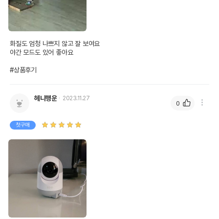
화질도 엄청 나쁘지 않고 잘 보여요

야간 모드도 있어 좋아요

#상품후기
헤니행운
2023.11.27
0
첫구매