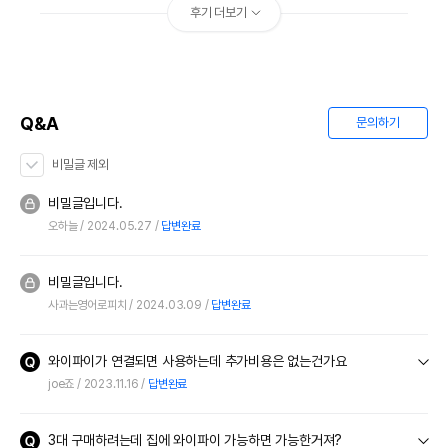
후기 더보기
Q&A
문의하기
비밀글 제외
비밀글입니다.
오하늘
2024.05.27
답변완료
비밀글입니다.
사과는영어로피치
2024.03.09
답변완료
와이파이가 연결되면 사용하는데 추가비용은 없는건가요
joe죠
2023.11.16
답변완료
3대 구매하려는데 집에 와이파이 가능하면 가능한거져?