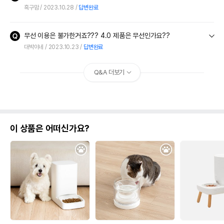
흑구맘
2023.10.28
답변완료
무선 이용은 불가한거죠??? 4.0 제품은 무선인가요??
대박이네
2023.10.23
답변완료
Q&A 더보기
이 상품은 어떠신가요?