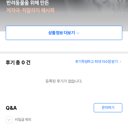
상품정보 더보기
후기 총
0
건
후기작성하고 최대 150점 받기
등록된 후기가 없습니다.
Q&A
문의하기
비밀글 제외