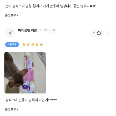
끈이 생각보다 엄청 길어요 애기 반응이 엄청나게 좋진 않네요ㅠㅠ

#상품후기
어바웃펫 회원
2022.08.10
2
첫구매
생각보다 반응이 덜해서 아쉽네요ㅜㅠ

#상품후기