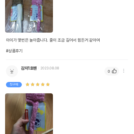
아이가 몇번은 놀아줍니다. 줄이 조금 길어서 힘든거 같아여 

#상품후기
감자1호팬
2023.08.08
0
첫구매