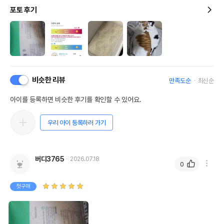
포토 후기
비슷한 리뷰
만족도순
최신순
아이를 등록하면 비슷한 후기를 확인할 수 있어요.
우리 아이 등록하러 가기
버디3765
2026.07.18
0
첫구매