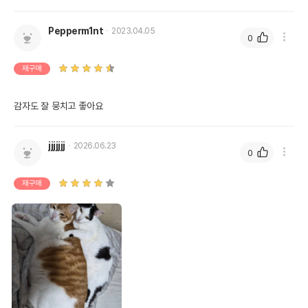
Pepperm1nt
2023.04.05
0
재구매
jjjjjjj
2026.06.23
0
재구매