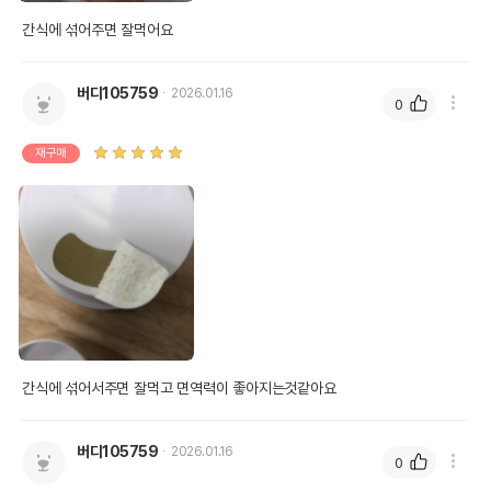
간식에 섞어주면 잘먹어요
버디105759
2026.01.16
0
재구매
간식에 섞어서주면 잘먹고 면역력이 좋아지는것같아요
버디105759
2026.01.16
0