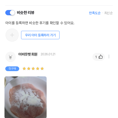
비슷한 리뷰
만족도순
최신순
아이를 등록하면 비슷한 후기를 확인할 수 있어요.
우리 아이 등록하러 가기
어바웃펫 회원
2026.01.21
1
첫구매