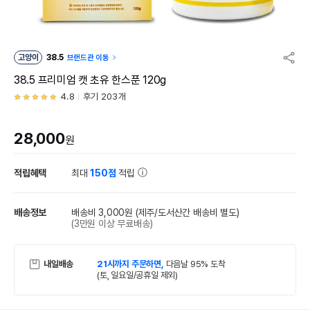
고양이
38.5
브랜드관 이동
38.5 프리미엄 캣 초유 한스푼 120g
4.8
후기 203개
28,000
원
적립혜택
최대
150점
적립
배송정보
배송비 3,000원
(제주/도서산간 배송비 별도)
(3만원 이상 무료배송)
내일배송
21시까지 주문하면,
다음날 95% 도착
(토, 일요일/공휴일 제외)