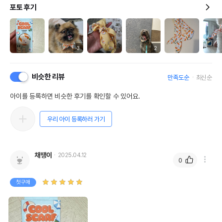
포토 후기
3
2
비슷한 리뷰
만족도순
최신순
아이를 등록하면 비슷한 후기를 확인할 수 있어요.
우리 아이 등록하러 가기
채땡이
2025.04.12
0
첫구매