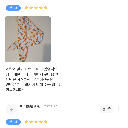
첫구매
계란과 딸기 패턴이 이미 있었지만

당근 패턴이 너무 예뻐서 구매했습니다

패턴은 사진처럼 너무 예쁘구요

원단은 계란 딸기에 비해 조금 얇네요

만족합니다
어바웃펫 회원
2023.07.30
0
첫구매