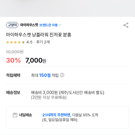
고양이
마이하우스캣
브랜드관 이동
마이하우스캣 냥플라워 진저꽃 분홍
4.5
후기 2개
10,000원
30%
7,000
원
적립혜택
최대
150점
적립
배송정보
배송비 3,000원
(제주/도서산간 배송비 별도)
(3만원 이상 무료배송)
내일배송
21시까지 주문하면,
다음날 95% 도착
(토, 일요일/공휴일 제외)