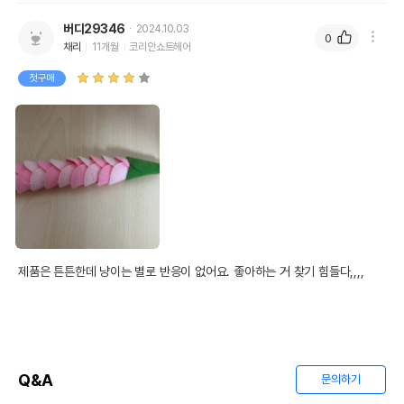
버디29346
2024.10.03
0
채리
11개월
코리안쇼트헤어
첫구매
제품은 튼튼한데 냥이는 별로 반응이 없어요. 좋아하는 거 찾기 힘들다,,,,
Q&A
문의하기