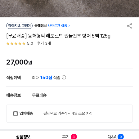
강아지 & 고양이
동해형씨
브랜드관 이동
[무료배송] 동해형씨 레토르트 원물건조 방어 5팩 125g
5.0
후기 3개
27,000
원
적립혜택
최대
150점
적립
배송정보
무료배송
업체배송
결제완료 기준 1 ~ 4일 소요 예정
상품정보
후기
Q&A
3
0