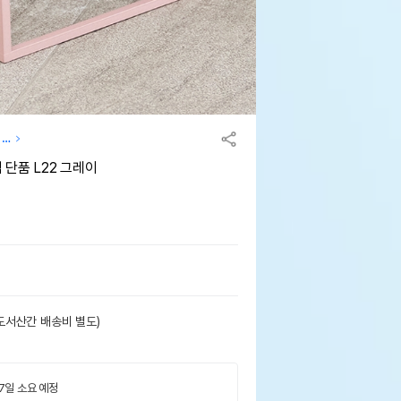
 이
단품 L22 그레이
도서산간 배송비 별도)
 7일 소요 예정