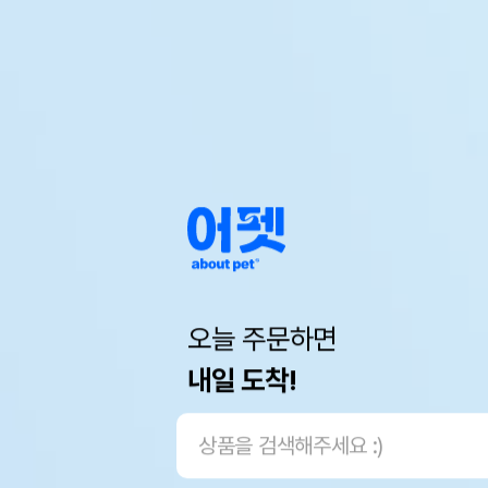
오늘 주문하면
내일 도착!