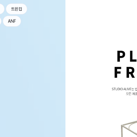
트윈컵
ANF