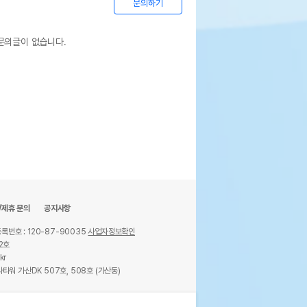
문의하기
문의글이 없습니다.
/제휴 문의
공지사항
록번호 : 120-87-90035
사업자정보확인
2호
kr
타워 가산DK 507호, 508호 (가산동)
ights reserved.