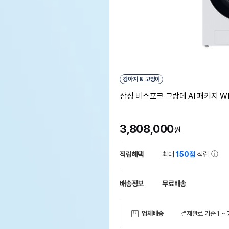
강아지 & 고양이
삼성 비스포크 그랑데 AI 패키지 WF
3,808,000
원
적립혜택
최대
150점
적립
배송정보
무료배송
업체배송
결제완료 기준 1 ~