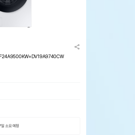
24A9500KW+DV19A9740CW
 7일 소요 예정