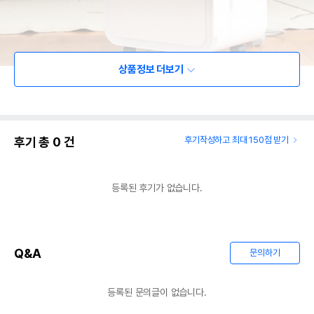
상품정보 더보기
후기 총
0
건
후기작성하고 최대 150점 받기
등록된 후기가 없습니다.
Q&A
문의하기
등록된 문의글이 없습니다.