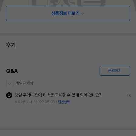
상품정보 더보기
후기
Q&A
문의하기
비밀글 제외
캣잎 주머니 안에 티백은 교체할 수 있게 되어 있나요?
호호아저씨네
2022.05.08
답변완료