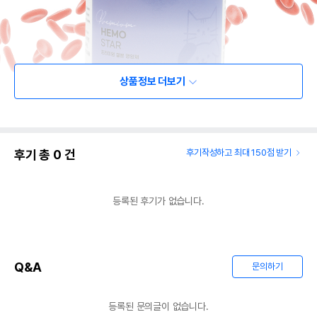
상품정보 더보기
후기 총
0
건
후기작성하고 최대 150점 받기
등록된 후기가 없습니다.
Q&A
문의하기
등록된 문의글이 없습니다.