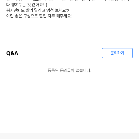
다 쟁여두는 것 같아요! ;)

봉지만봐도 빨리 달라고 엄청 보채요ㅎ

이런 좋은 구성으로 할인 자주 해주세요!
Q&A
문의하기
등록된 문의글이 없습니다.