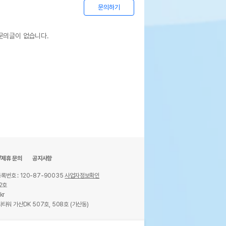
문의하기
문의글이 없습니다.
/제휴 문의
공지사항
록번호 : 120-87-90035
사업자정보확인
2호
kr
타워 가산DK 507호, 508호 (가산동)