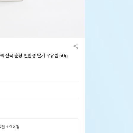
10팩 전북 순창 친환경 딸기 우유껌 50g
 7일 소요 예정