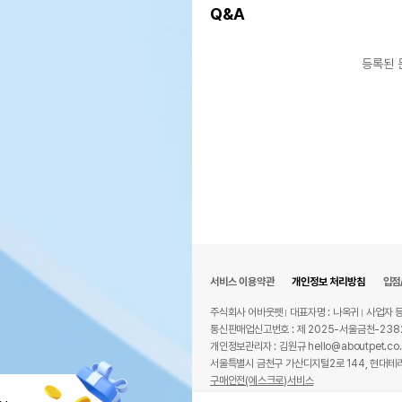
Q&A
등록된 
서비스 이용약관
개인정보 처리방침
입점
주식회사 어바웃펫
대표자명 : 나옥귀
사업자 등
통신판매업신고번호 : 제 2025-서울금천-238
개인정보관리자 : 김원규 hello@aboutpet.co.
서울특별시 금천구 가산디지털2로 144, 현대테라
구매안전(에스크로)서비스