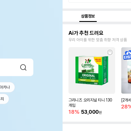
상품정보
Ai가 추천 드려요
우리 아이를 위한 맞춤 취향 저격 상품
아카나
우치
그리니즈 오리지널 티니 130
[2개
개입
28
18%
53,000
원