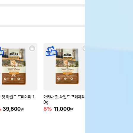
 캣 와일드 프레이리 1.
아카나 캣 와일드 프레이리 34
아카나 캣 와일드 프레이
0g
5kg
%
39,600
8%
11,000
15%
75,650
원
원
원