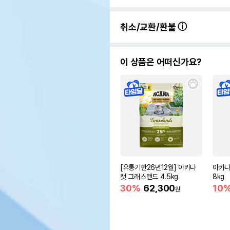
취소/교환/환불
이 상품은 어떠신가요?
[유통기한26년12월] 아카나
아카나
캣 그래스랜드 4.5kg
8kg
30%
62,300
10
원