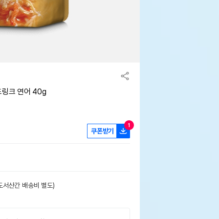
링크 연어 40g
1
쿠폰받기
도서산간 배송비 별도)