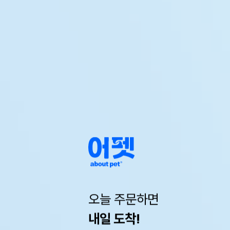
오늘 주문하면
내일 도착!