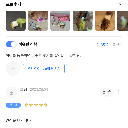
포토 후기
비슷한 리뷰
만족도순
최신순
아이를 등록하면 비슷한 후기를 확인할 수 있어요.
우리 아이 등록하러 가기
크림
2023.08.03
0
첫구매
관심을 보입니다. 