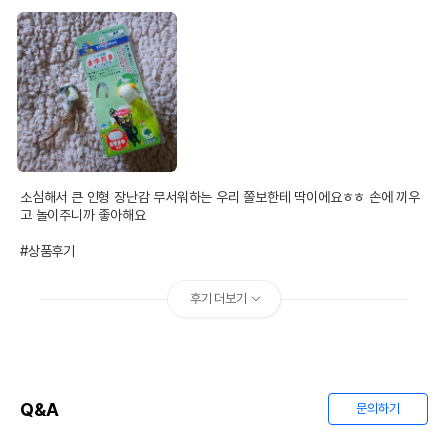
소심해서 큰 인형 장난감 무서워하는 우리 쫄보한테 딱이에요ㅎㅎ 손에 끼우
고 놀이주니까 좋아해요

#상품후기
후기 더보기
Q&A
문의하기