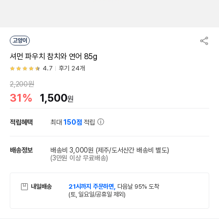
고양이
셔먼 파우치 참치와 연어 85g
4.7
후기 24개
2,200원
31%
1,500
원
적립혜택
최대
150점
적립
배송정보
배송비 3,000원
(제주/도서산간 배송비 별도)
(3만원 이상 무료배송)
내일배송
21시까지 주문하면,
다음날 95% 도착
(토, 일요일/공휴일 제외)