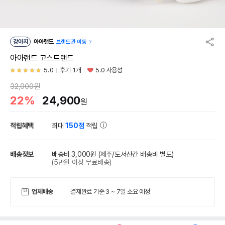
강아지
아아랜드
브랜드관 이동
아아랜드 고스트랜드
5.0
후기 1개
5.0 사용성
32,000원
22%
24,900
원
적립혜택
최대
150점
적립
배송정보
배송비 3,000원
(제주/도서산간 배송비 별도)
(5만원 이상 무료배송)
업체배송
결제완료 기준 3 ~ 7일 소요 예정