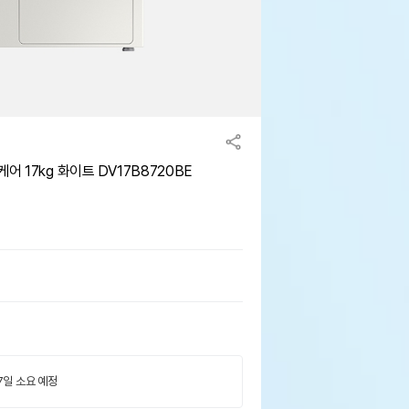
어 17kg 화이트 DV17B8720BE
 7일 소요 예정