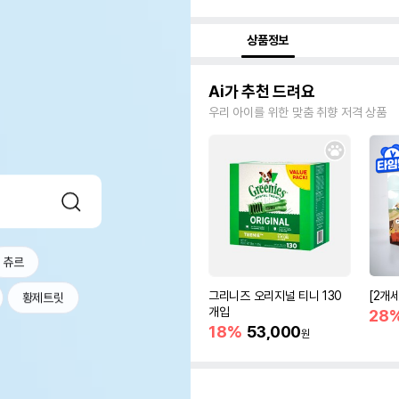
상품정보
Ai가 추천 드려요
우리 아이를 위한 맞춤 취향 저격 상품
츄르
그리니즈 오리지널 티니 130
[2개
황제트릿
개입
28
18%
53,000
원