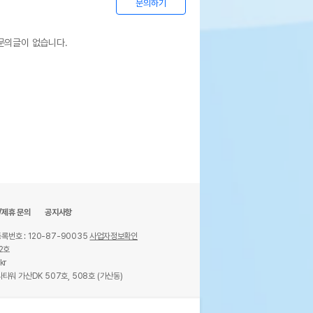
문의하기
문의글이 없습니다.
/제휴 문의
공지사항
록번호 : 120-87-90035
사업자정보확인
2호
kr
타워 가산DK 507호, 508호 (가산동)
ights reserved.