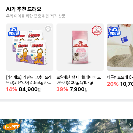
Ai가 추천 드려요
우리 아이를 위한 맞춤 취향 저격 상품
[4개세트] 가필드 고양이모래
로얄캐닌 캣 마더&베이비 모
바른벤토모래 6
보라(굵은입자) 4.55kg 카사
아보기(400g/4/10kg)
20%
10,7
바모래
14%
84,900
39%
7,900
원
원