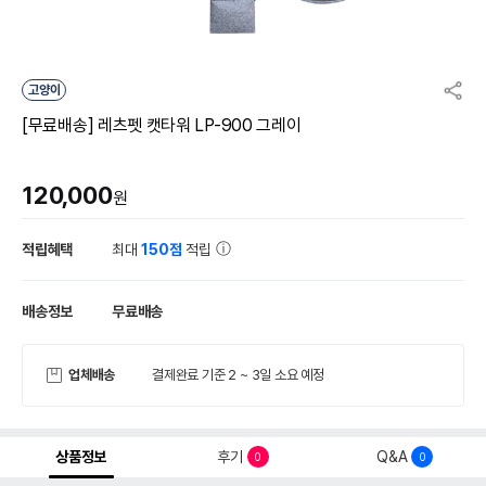
고양이
[무료배송] 레츠펫 캣타워 LP-900 그레이
120,000
원
적립혜택
최대
150점
적립
배송정보
무료배송
업체배송
결제완료 기준 2 ~ 3일 소요 예정
상품정보
후기
Q&A
0
0