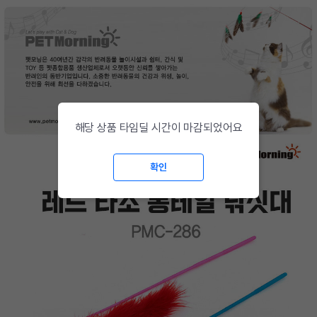
해당 상품 타임딜 시간이 마감되었어요
확인