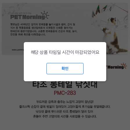
해당 상품 타임딜 시간이 마감되었어요
확인