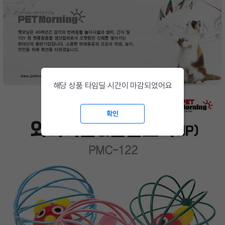
해당 상품 타임딜 시간이 마감되었어요
확인