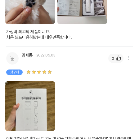
가성비 최고의 제품이네요.

처음 셀프미용해봤는데 매우만족합니다.
김세콩
2022.05.03
0
첫구매
이발기하나로 혼자서도 위생미용을 다할수있어서 너무좋아요!' 초보견주인데