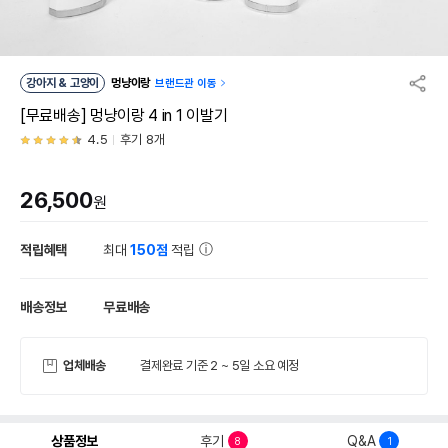
강아지 & 고양이
멍냥이랑
브랜드관 이동
[무료배송] 멍냥이랑 4 in 1 이발기
4.5
후기 8개
26,500
원
적립혜택
최대
150점
적립
배송정보
무료배송
업체배송
결제완료 기준 2 ~ 5일 소요 예정
상품정보
후기
Q&A
8
1