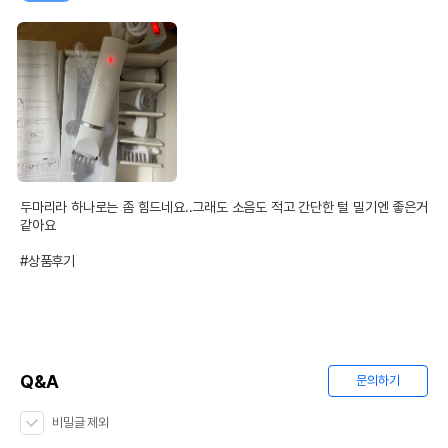
두마리라 하나로는 좀 힘드네요..그래도 소음도 적고 간단한 털 밀기엔 좋은거 
같아요

#상품후기
Q&A
문의하기
비밀글 제외