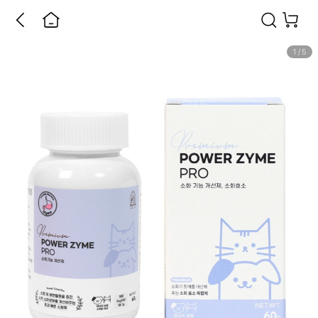
1
/
5