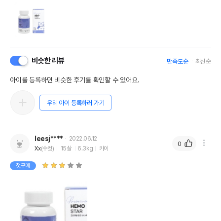
비슷한 리뷰
만족도순
최신순
아이를 등록하면 비슷한 후기를 확인할 수 있어요.
우리 아이 등록하러 가기
leesj****
2022.06.12
0
Xx
(수컷)
15살
6.3kg
카이
첫구매