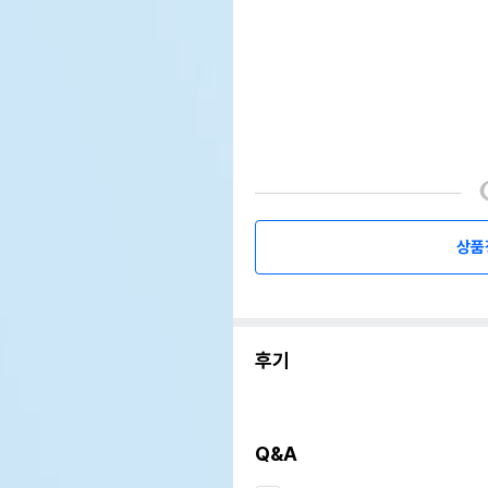
상품
후기
Q&A