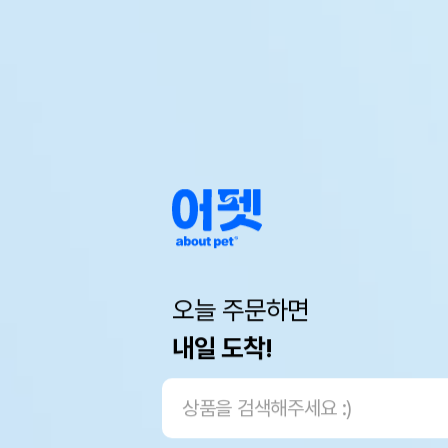
오늘 주문하면
내일 도착!