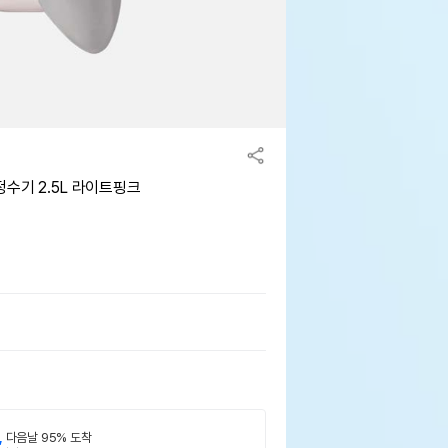
 정수기 2.5L 라이트핑크
,
다음날 95% 도착