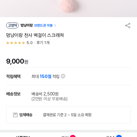
고양이
멍냥이랑
브랜드관 이동
멍냥이랑 천사 벽걸이 스크래쳐
5.0
후기 1개
9,000
원
적립혜택
최대
150점
적립
배송정보
배송비 2,500원
(2만원 이상 무료배송)
업체배송
결제완료 기준 2 ~ 5일 소요 예정