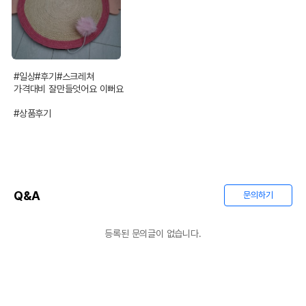
#일상#후기#스크레쳐 

가격대비 잘만들엇어요 이뻐요

#상품후기
Q&A
문의하기
등록된 문의글이 없습니다.