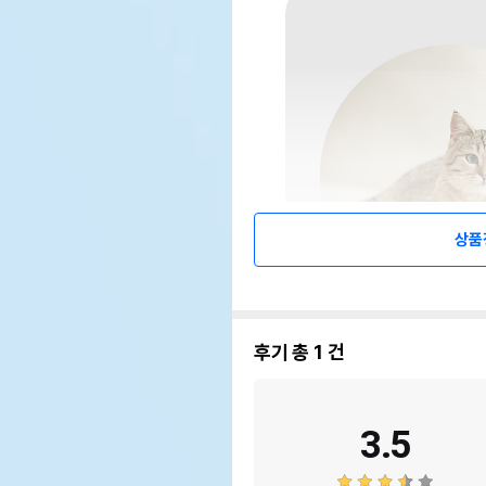
상품
후기 총
1
건
3.5