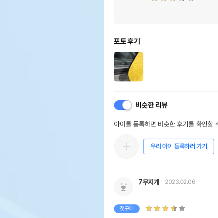
포토 후기
비슷한 리뷰
아이를 등록하면 비슷한 후기를 확인할 수
우리 아이 등록하러 가기
7무지개
2023.02.06
첫구매