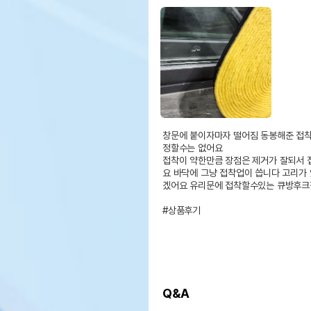
창문에 붙이자마자 떨어짐 동봉해준 접착
정할수는 없어요

접착이 약한만큼 장점은 제거가 잘되서 
요 바닥에 그냥 접착업이 씁니다 고리가
겠어요 유리문에 접착할수있는 큐방후크
#상품후기
Q&A