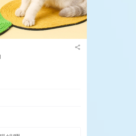
쳐
 5일 소요 예정