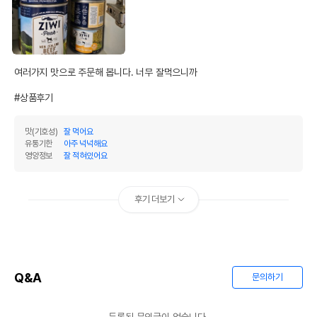
여러가지 맛으로 주문해 봅니다. 너무 잘먹으니까

#상품후기
맛(기호성)
잘 먹어요
유통기한
아주 넉넉해요
영양정보
잘 적혀있어요
후기 더보기
Q&A
문의하기