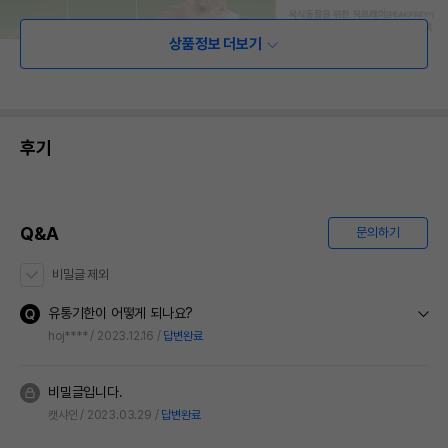
상품정보 더보기
후기
Q&A
문의하기
비밀글 제외
유통기한이 어떻게 되나요?
hoj****
2023.12.16
답변완료
비밀글입니다.
캣샤인
2023.03.29
답변완료