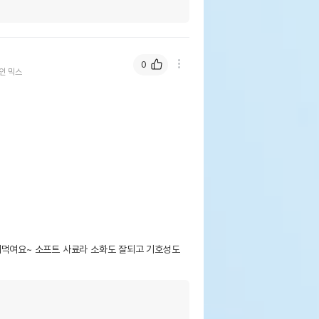
0
인 믹스
먹여요~ 소프트 사료라 소화도 잘되고 기호성도 