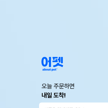
오늘 주문하면
내일 도착!