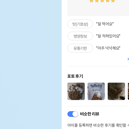
"잘 먹어요"
맛(기호성)
"잘 적혀있어요"
영양정보
"아주 넉넉해요"
유통기한
포토 후기
비슷한 리뷰
아이를 등록하면 비슷한 후기를 확인할 수