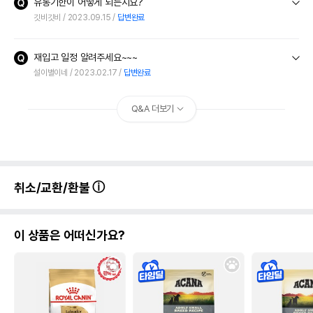
유통기한이 어떻게 되는지요?
깃비깃비
2023.09.15
답변완료
재입고 일정 알려주세요~~~
설이별이네
2023.02.17
답변완료
Q&A 더보기
취소/교환/환불
이 상품은 어떠신가요?