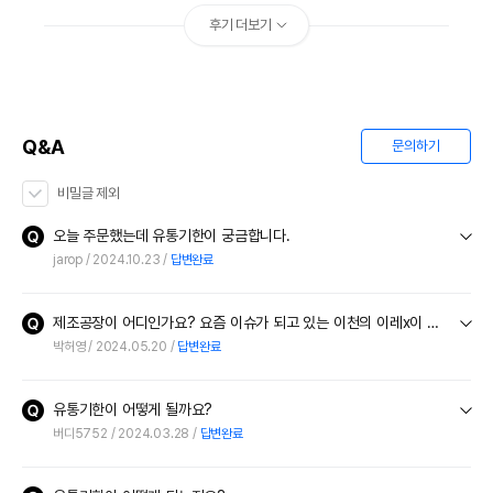
후기 더보기
Q&A
문의하기
비밀글 제외
오늘 주문했는데 유통기한이 궁금합니다.
jarop
2024.10.23
답변완료
제조공장이 어디인가요? 요즘 이슈가 되고 있는 이천의 이레x이 아닌지 걱정되서요
박허영
2024.05.20
답변완료
유통기한이 어떻게 될까요?
버디5752
2024.03.28
답변완료