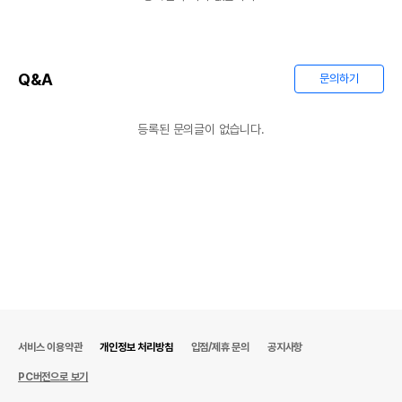
Q&A
문의하기
등록된 문의글이 없습니다.
서비스 이용약관
개인정보 처리방침
입점/제휴 문의
공지사항
PC버전으로 보기