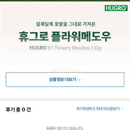
상품정보 더보기
후기 총
0
건
후기작성하고 최대 150점 받기
등록된 후기가 없습니다.