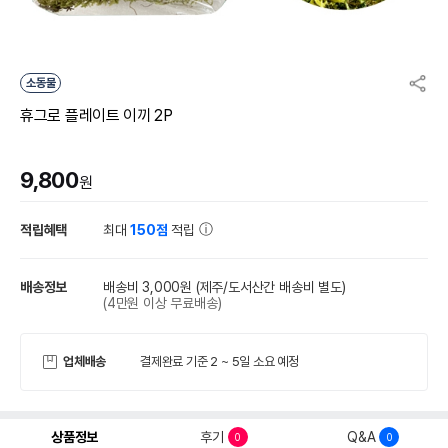
소동물
휴그로 플레이트 이끼 2P
9,800
원
적립혜택
최대
150점
적립
배송정보
배송비 3,000원
(제주/도서산간 배송비 별도)
(4만원 이상 무료배송)
업체배송
결제완료 기준 2 ~ 5일 소요 예정
상품정보
후기
Q&A
0
0