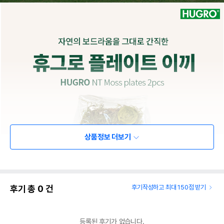
상품정보 더보기
후기 총
0
건
후기작성하고 최대 150점 받기
등록된 후기가 없습니다.