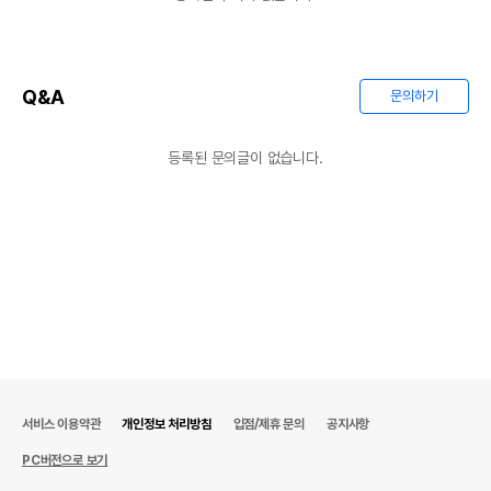
Q&A
문의하기
등록된 문의글이 없습니다.
서비스 이용약관
개인정보 처리방침
입점/제휴 문의
공지사항
PC버전으로 보기