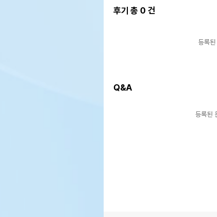
후기 총
0
건
등록된
Q&A
등록된 