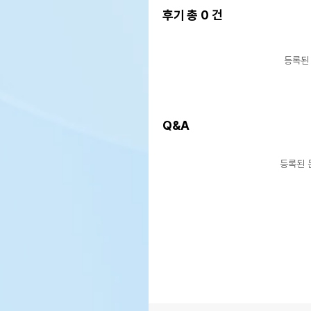
후기 총
0
건
등록된
Q&A
등록된 