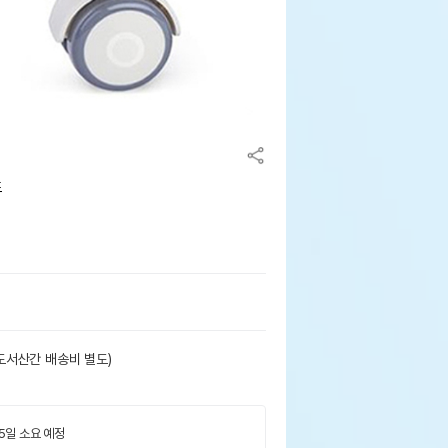
드
도서산간 배송비 별도)
 5일 소요 예정