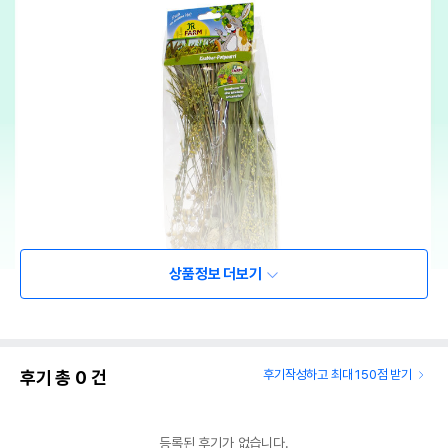
상품정보 더보기
후기 총
0
건
후기작성하고 최대 150점 받기
등록된 후기가 없습니다.