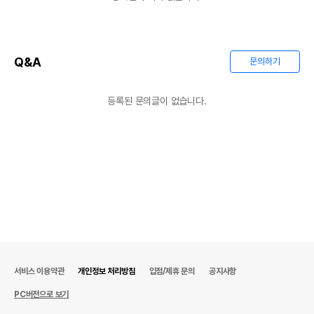
Q&A
문의하기
등록된 문의글이 없습니다.
서비스 이용약관
개인정보 처리방침
입점/제휴 문의
공지사항
PC버전으로 보기