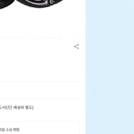
도서산간 배송비 별도)
 5일 소요 예정