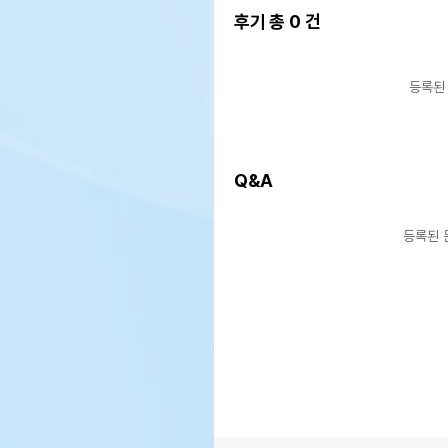
후기 총
0
건
등록된
Q&A
등록된 