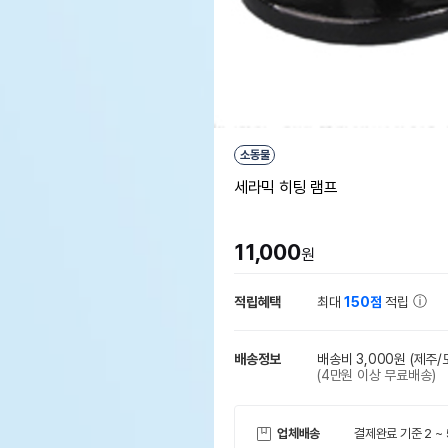
소동물
세라믹 히팅 램프
11,000
원
적립혜택
최대
150점
적립
배송정보
배송비 3,000원
(제주/
(4만원 이상 무료배송)
업체배송
결제완료 기준 2 ~