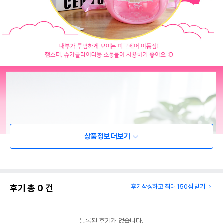
상품정보 더보기
후기 총
0
건
후기작성하고 최대 150점 받기
등록된 후기가 없습니다.