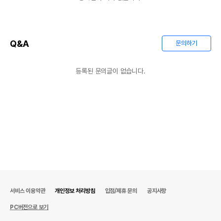
Q&A
문의하기
등록된 문의글이 없습니다.
서비스 이용약관
개인정보 처리방침
입점/제휴 문의
공지사항
PC버전으로 보기