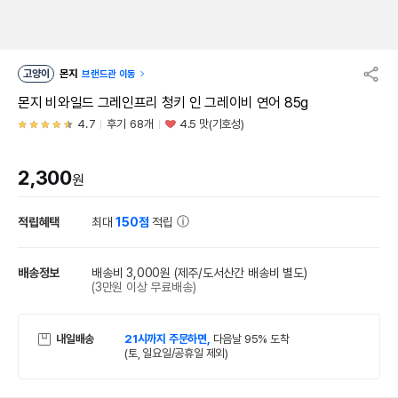
고양이
몬지
브랜드관 이동
몬지 비와일드 그레인프리 청키 인 그레이비 연어 85g
4.7
후기 68개
4.5 맛(기호성)
2,300
원
적립혜택
최대
150점
적립
배송정보
배송비 3,000원
(제주/도서산간 배송비 별도)
(3만원 이상 무료배송)
내일배송
21시까지 주문하면,
다음날 95% 도착
(토, 일요일/공휴일 제외)