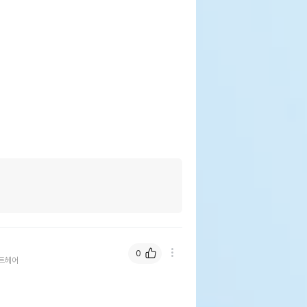
0
트헤어