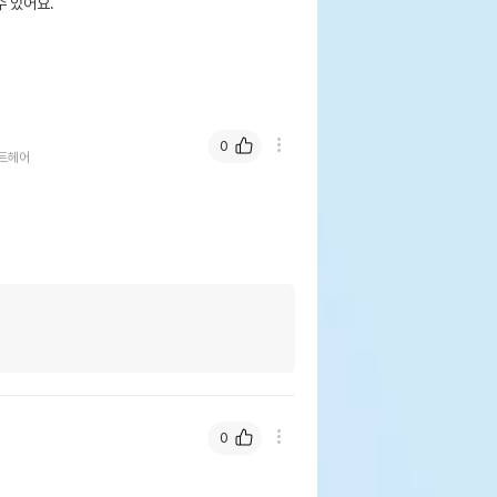
 있어요.
0
트헤어
0