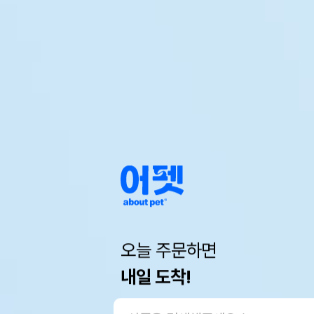
오늘 주문하면
내일 도착!