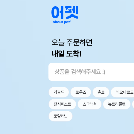
오늘 주문하면
내일 도착!
가필드
로우즈
츄르
레오나르도
팬시피스트
스크래쳐
뉴트리플랜
로얄캐닌