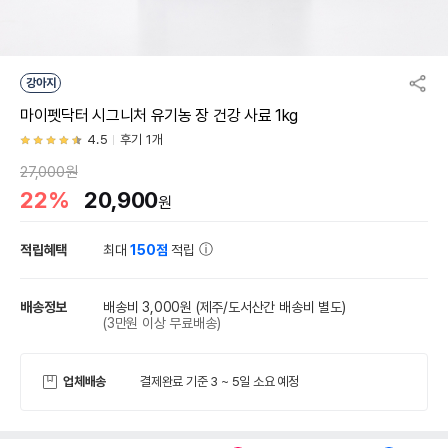
강아지
마이펫닥터 시그니처 유기농 장 건강 사료 1kg
4.5
후기 1개
27,000원
22%
20,900
원
적립혜택
최대
150점
적립
배송정보
배송비 3,000원
(제주/도서산간 배송비 별도)
(3만원 이상 무료배송)
업체배송
결제완료 기준 3 ~ 5일 소요 예정