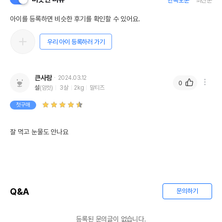
만족도순
최신순
아이를 등록하면 비슷한 후기를 확인할 수 있어요.
우리 아이 등록하러 가기
큰사랑
2024.03.12
0
설
(암컷)
3살
2kg
말티즈
첫구매
잘 먹고 눈물도 안나요
Q&A
문의하기
등록된 문의글이 없습니다.