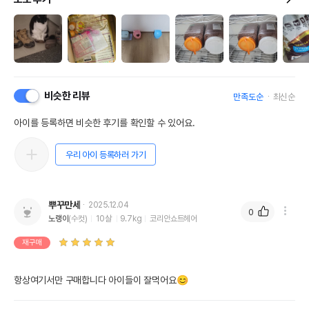
비슷한 리뷰
만족도순
최신순
아이를 등록하면 비슷한 후기를 확인할 수 있어요.
우리 아이 등록하러 가기
뿌꾸만세
2025.12.04
0
노랭이
(수컷)
10살
9.7kg
코리안쇼트헤어
재구매
항상여기서만 구매합니다 아이들이 잘먹어요😊