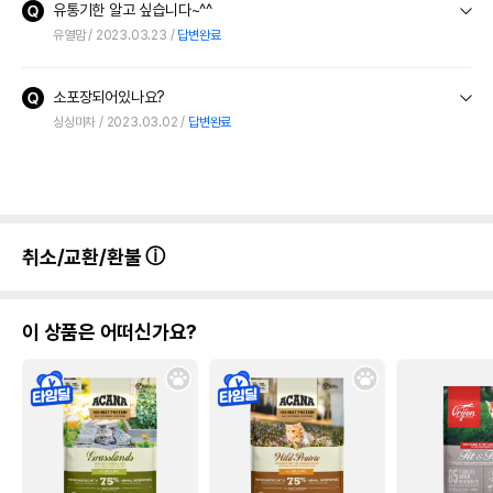
유통기한 알고 싶습니다~^^
유열맘
2023.03.23
답변완료
소포장되어있나요?
싱싱마차
2023.03.02
답변완료
취소/교환/환불
이 상품은 어떠신가요?