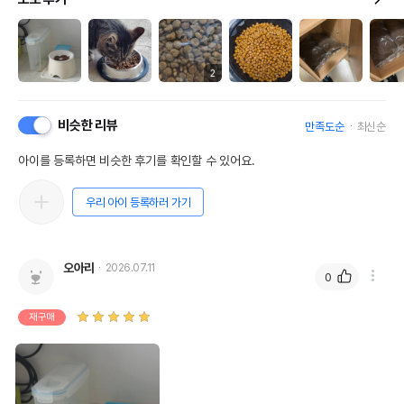
2
비슷한 리뷰
만족도순
최신순
아이를 등록하면 비슷한 후기를 확인할 수 있어요.
우리 아이 등록하러 가기
오아리
2026.07.11
0
재구매