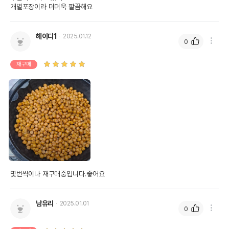
개별포장이라 더더욱 깔끔해요
헤이디1
2025.01.12
0
재구매
몇번씩이나 재구매중입니다.좋어요
남유리
2025.01.01
0