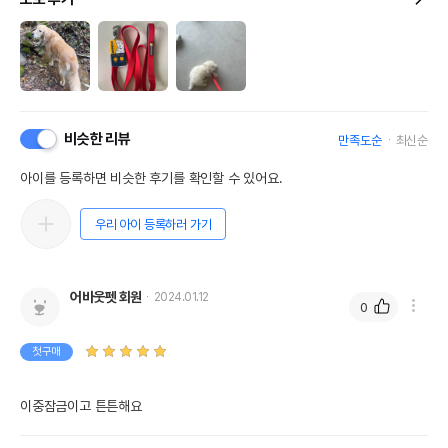
비슷한 리뷰
만족도순
최신순
아이를 등록하면 비슷한 후기를 확인할 수 있어요.
우리 아이 등록하러 가기
어바웃펫 회원
2024.01.12
0
첫구매
이중잠금이고 튼튼해요