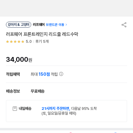
강아지 & 고양이
러프웨어
브랜드관 이동
러프웨어 프론트레인지 리드줄 레드수막
5.0
후기 5개
34,000
원
적립혜택
최대
150점
적립
배송정보
무료배송
내일배송
21시까지 주문하면,
다음날 95% 도착
(토, 일요일/공휴일 제외)