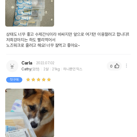
상태도 너무 좋고 수제간식이라 비싸지만 앞으로 여기만 이용할려고 합니다!! 
저희강아지는 하도 빨리먹어서

노즈워크로 줄려고 해요! 너무 잘먹고 좋아요~
Carla
2022.07.02
0
Cathy
(암컷)
2살
21kg
하나뿐인 믹스
첫구매