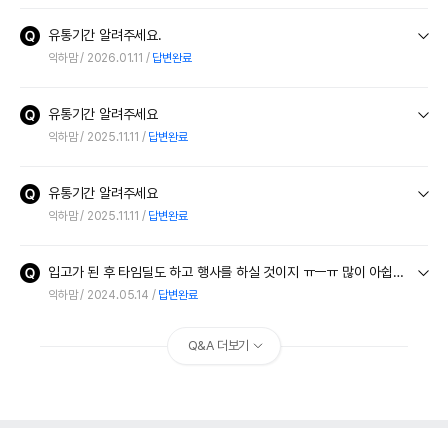
유통기간 알려주세요.
익하맘
2026.01.11
답변완료
유통기간 알려주세요
익하맘
2025.11.11
답변완료
유통기간 알려주세요
익하맘
2025.11.11
답변완료
입고가 된 후 타임딜도 하고 행사를 하실 것이지 ㅠㅡㅠ 많이 아쉽네 요
익하맘
2024.05.14
답변완료
Q&A 더보기