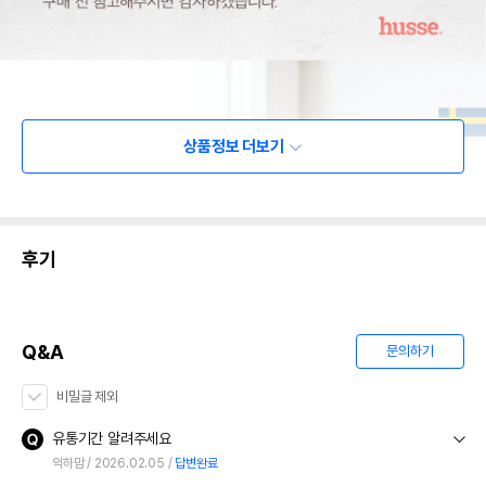
상품정보 더보기
후기
Q&A
문의하기
비밀글 제외
유통기간 알려주세요
익하맘
2026.02.05
답변완료